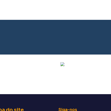
a do site
Siga-nos