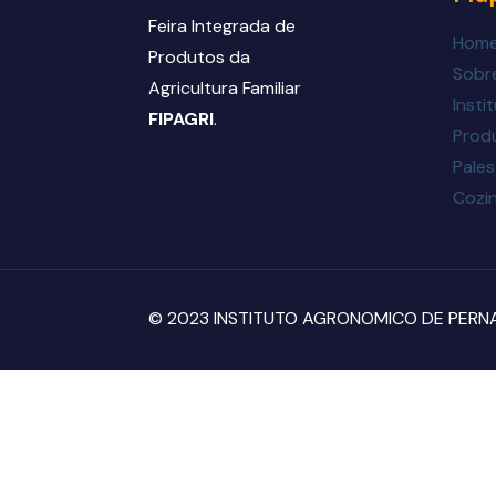
Feira Integrada de
Hom
Produtos da
Sobre
Agricultura Familiar
Insti
FIPAGRI
.
Prod
Pales
Cozin
© 2023 INSTITUTO AGRONOMICO DE PERNAMB