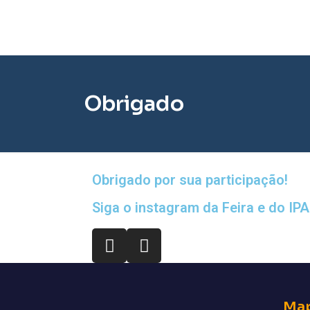
Obrigado
Obrigado por sua participação!
Siga o instagram da Feira e do IPA
Map