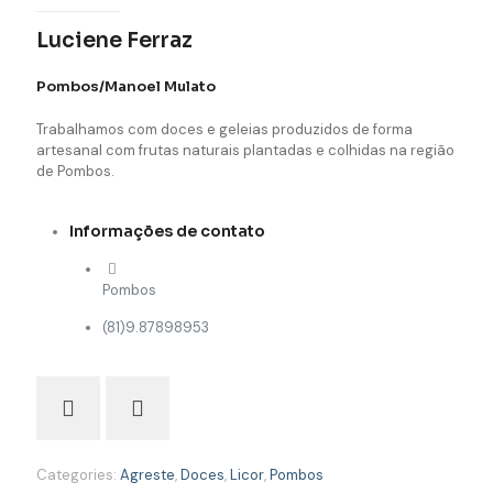
Luciene Ferraz
Pombos/Manoel Mulato
Trabalhamos com doces e geleias produzidos de forma
artesanal com frutas naturais plantadas e colhidas na região
de Pombos.
Informações de contato
Pombos
(81)9.87898953
Categories:
Agreste
,
Doces
,
Licor
,
Pombos