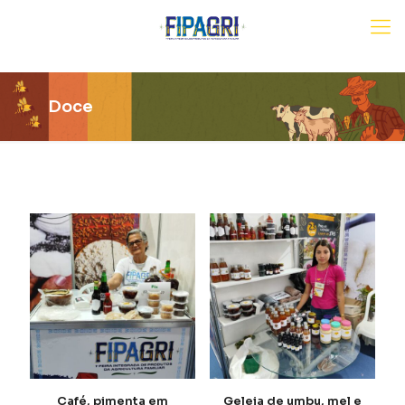
Doce
Café, pimenta em
Geleia de umbu, mel e