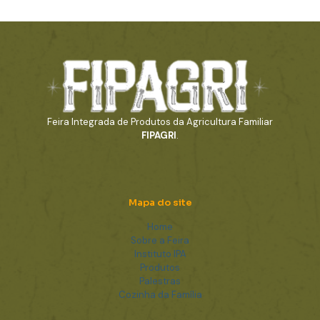
Feira Integrada de Produtos da Agricultura Familiar
FIPAGRI
.
Mapa do site
Home
Sobre a Feira
Instituto IPA
Produtos
Palestras
Cozinha da Família