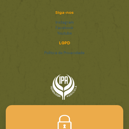
Siga-nos
Instagram
Facebook
Youtube
LGPD
Política de Privacidade