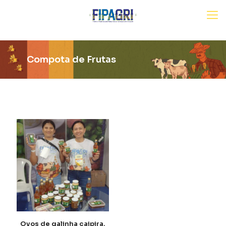
Compota de Frutas
Ovos de galinha caipira,