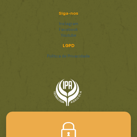
Siga-nos
Instagram
Facebook
Youtube
LGPD
Política de Privacidade