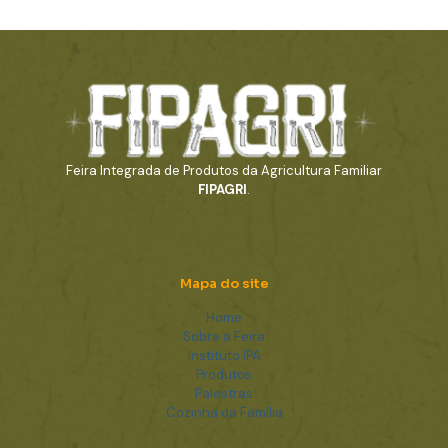
Feira Integrada de Produtos da Agricultura Familiar
FIPAGRI
.
Mapa do site
Home
Sobre a Feira
Instituto IPA
Produtos
Palestras
Cozinha da Família