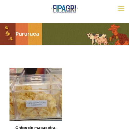
Pururuca
Chips de macaxeira,