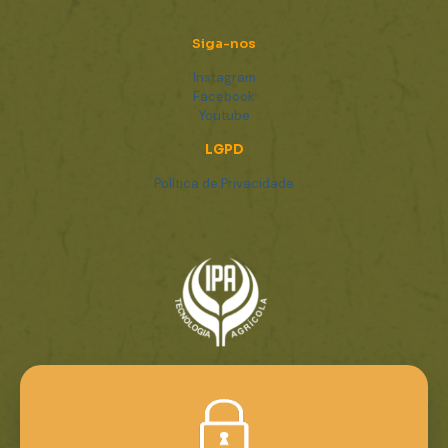
Siga-nos
Instagram
Facebook
Youtube
LGPD
Política de Privacidade