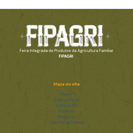
Feira Integrada de Produtos da Agricultura Familiar
FIPAGRI
.
Mapa do site
Home
Sobre a Feira
Instituto IPA
Produtos
Palestras
Cozinha da Família