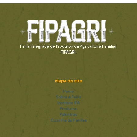
Feira Integrada de Produtos da Agricultura Familiar
FIPAGRI
.
Mapa do site
Home
Sobre a Feira
Instituto IPA
Produtos
Palestras
Cozinha da Família