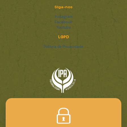
Siga-nos
Instagram
Facebook
Youtube
LGPD
Política de Privacidade