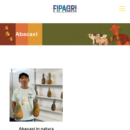
Abacaxi
Abacaxi in natura